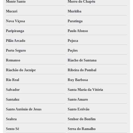
Monte Santo
Morro do Chapéu
Mucuri
Muritiba
Nova Viçosa
Paratinga
Paripiranga
Paulo Afonso
Pilão Arcado
Pojuca
Porto Seguro
Poções
Remanso
Riacho de Santana
Riachão do Jacuípe
Ribeira do Pombal
Rio Real
Ruy Barbosa
Salvador
Santa Maria da Vitória
Santaluz
Santo Amaro
Santo Antônio de Jesus
Santo Estêvão
Seabra
Senhor do Bonfim
Sento Sé
Serra do Ramalho