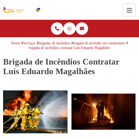
Home
Serviços
brigadas de incêndios
brigada de incêndio em condomínio
brigada de incêndios contratar Luís Eduardo Magalhães
Brigada de Incêndios Contratar
Luís Eduardo Magalhães