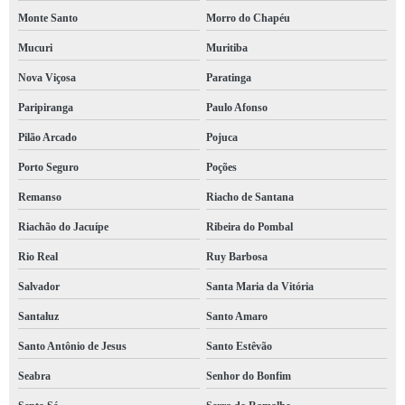
Monte Santo
Morro do Chapéu
Mucuri
Muritiba
Nova Viçosa
Paratinga
Paripiranga
Paulo Afonso
Pilão Arcado
Pojuca
Porto Seguro
Poções
Remanso
Riacho de Santana
Riachão do Jacuípe
Ribeira do Pombal
Rio Real
Ruy Barbosa
Salvador
Santa Maria da Vitória
Santaluz
Santo Amaro
Santo Antônio de Jesus
Santo Estêvão
Seabra
Senhor do Bonfim