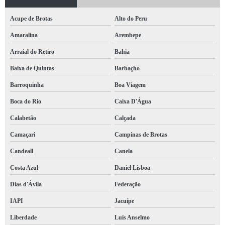
Acupe de Brotas
Alto do Peru
Amaralina
Arembepe
Arraial do Retiro
Bahia
Baixa de Quintas
Barbaçho
Barroquinha
Boa Viagem
Boca do Rio
Caixa D'Água
Calabetão
Calçada
Camaçari
Campinas de Brotas
Candeall
Canela
Costa Azul
Daniel Lisboa
Dias d'Ávila
Federação
IAPI
Jacuípe
Liberdade
Luís Anselmo