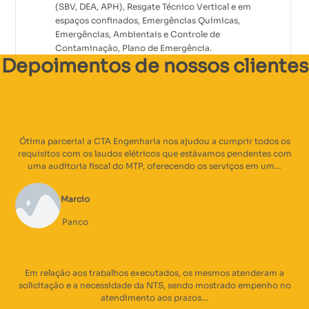
(SBV, DEA, APH), Resgate Técnico Vertical e em
espaços confinados, Emergências Químicas,
Emergências, Ambientais e Controle de
Contaminação, Plano de Emergência.
Depoimentos de nossos clientes
Ótima parceria! a CTA Engenharia nos ajudou a cumprir todos os
requisitos com os laudos elétricos que estávamos pendentes com
uma auditoria fiscal do MTP, oferecendo os serviços em um…
Marcio
Panco
Em relação aos trabalhos executados, os mesmos atenderam a
solicitação e a necessidade da NTS, sendo mostrado empenho no
atendimento aos prazos…