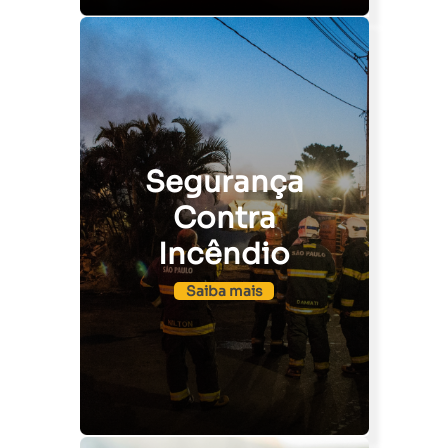
Segurança
Contra
Incêndio
Saiba mais