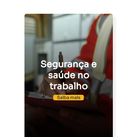
Segurança e
saúde no
trabalho
Saiba mais