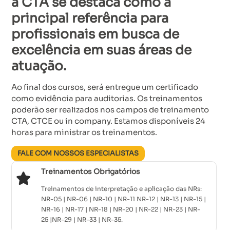
a CTA se destaca como a
principal referência para
profissionais em busca de
excelência em suas áreas de
atuação.
Ao final dos cursos, será entregue um certificado
como evidência para auditorias. Os treinamentos
poderão ser realizados nos campos de treinamento
CTA, CTCE ou in company. Estamos disponíveis 24
horas para ministrar os treinamentos.
FALE COM NOSSOS ESPECIALISTAS
Treinamentos Obrigatórios
Treinamentos de interpretação e aplicação das NRs:
NR-05 | NR-06 | NR-10 | NR-11 NR-12 | NR-13 | NR-15 |
NR-16 | NR-17 | NR-18 | NR-20 | NR-22 | NR-23 | NR-
25 |NR-29 | NR-33 | NR-35.