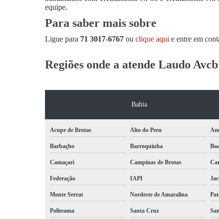
equipe.
Para saber mais sobre
Ligue para
71 3017-6767
ou
clique aqui
e entre em cont
Regiões onde a atende Laudo Avcb
Bahia
Acupe de Brotas
Alto do Peru
Am
Barbaçho
Barroquinha
Bo
Camaçari
Campinas de Brotas
Can
Federação
IAPI
Jac
Monte Serrat
Nordeste de Amaralina
Pat
Politeama
Santa Cruz
San