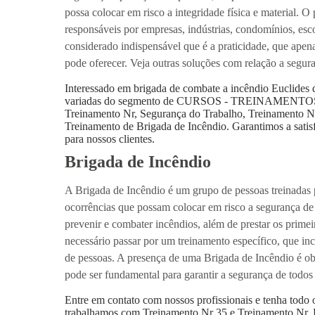
possa colocar em risco a integridade física e material. 
responsáveis por empresas, indústrias, condomínios, esc
considerado indispensável que é a praticidade, que ap
pode oferecer. Veja outras soluções com relação a segur
Interessado em brigada de combate a incêndio Euclides 
variadas do segmento de CURSOS - TREINAMENTOS 
Treinamento Nr, Segurança do Trabalho, Treinamento N
Treinamento de Brigada de Incêndio. Garantimos a satisf
para nossos clientes.
Brigada de Incêndio
A Brigada de Incêndio é um grupo de pessoas treinadas 
ocorrências que possam colocar em risco a segurança de
prevenir e combater incêndios, além de prestar os primei
necessário passar por um treinamento específico, que in
de pessoas. A presença de uma Brigada de Incêndio é obr
pode ser fundamental para garantir a segurança de todo
Entre em contato com nossos profissionais e tenha todo 
trabalhamos com Treinamento Nr 35 e Treinamento Nr. En