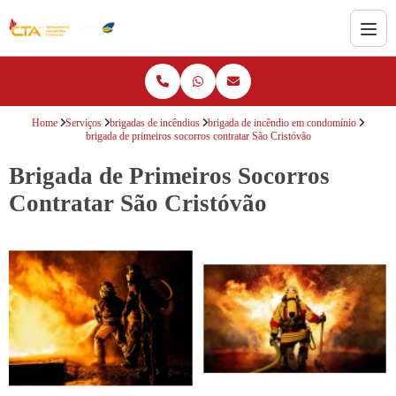
Home
Serviços
brigadas de incêndios
brigada de incêndio em condomínio
brigada de primeiros socorros contratar São Cristóvão
Brigada de Primeiros Socorros
Contratar São Cristóvão