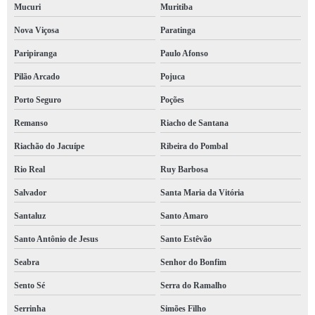
Mucuri
Muritiba
Nova Viçosa
Paratinga
Paripiranga
Paulo Afonso
Pilão Arcado
Pojuca
Porto Seguro
Poções
Remanso
Riacho de Santana
Riachão do Jacuípe
Ribeira do Pombal
Rio Real
Ruy Barbosa
Salvador
Santa Maria da Vitória
Santaluz
Santo Amaro
Santo Antônio de Jesus
Santo Estêvão
Seabra
Senhor do Bonfim
Sento Sé
Serra do Ramalho
Serrinha
Simões Filho