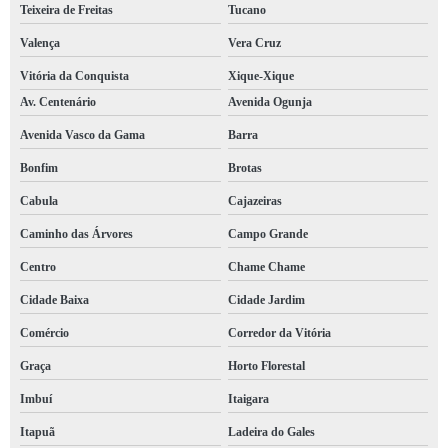
Teixeira de Freitas
Tucano
Valença
Vera Cruz
Vitória da Conquista
Xique-Xique
Av. Centenário
Avenida Ogunja
Avenida Vasco da Gama
Barra
Bonfim
Brotas
Cabula
Cajazeiras
Caminho das Árvores
Campo Grande
Centro
Chame Chame
Cidade Baixa
Cidade Jardim
Comércio
Corredor da Vitória
Graça
Horto Florestal
Imbuí
Itaigara
Itapuã
Ladeira do Gales