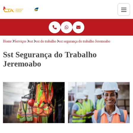
Home
Serviços
sst
sst do trabalho
sst segurança do trabalho Jeremoabo
Sst Segurança do Trabalho
Jeremoabo