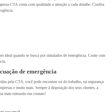
mpresa CTA conta com qualidade e atenção a cada detalhe. Confira
ergência.
ceiro ideal quando se busca por simulados de emergência. Conte com
cia.
acuação de emergência
cidas pela CTA, você pode encontrar sst do trabalho, sst segurança
empresas e muito mais. Sempre à disposição dos seus clientes, a
iba mais entrando em contato!
ato por email.