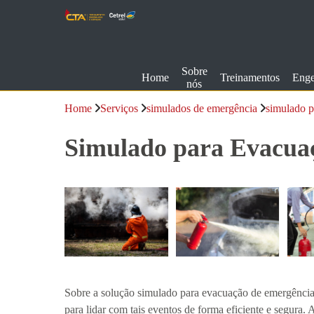
Sobre
Home
Treinamentos
Enge
nós
Home
Serviços
simulados de emergência
simulado p
Simulado para Evacua
Sobre a solução simulado para evacuação de emergência, 
para lidar com tais eventos de forma eficiente e segura.