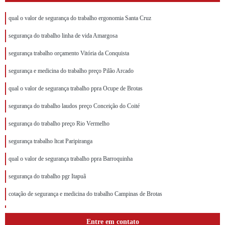
qual o valor de segurança do trabalho ergonomia Santa Cruz
segurança do trabalho linha de vida Amargosa
segurança trabalho orçamento Vitória da Conquista
segurança e medicina do trabalho preço Pilão Arcado
qual o valor de segurança trabalho ppra Ocupe de Brotas
segurança do trabalho laudos preço Conceição do Coité
segurança do trabalho preço Rio Vermelho
segurança trabalho ltcat Paripiranga
qual o valor de segurança trabalho ppra Barroquinha
segurança do trabalho pgr Itapuã
cotação de segurança e medicina do trabalho Campinas de Brotas
segurança e saúde do trabalho Lauro de Freitas
Entre em contato