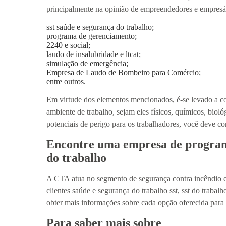
principalmente na opinião de empreendedores e empresári
sst saúde e segurança do trabalho;
programa de gerenciamento;
2240 e social;
laudo de insalubridade e ltcat;
simulação de emergência;
Empresa de Laudo de Bombeiro para Comércio;
entre outros.
Em virtude dos elementos mencionados, é-se levado a con
ambiente de trabalho, sejam eles físicos, químicos, biol
potenciais de perigo para os trabalhadores, você deve 
Encontre uma empresa de program
do trabalho
A CTA atua no segmento de segurança contra incêndio e 
clientes saúde e segurança do trabalho sst, sst do trabal
obter mais informações sobre cada opção oferecida para
Para saber mais sobre