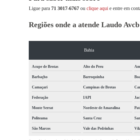
Ligue para
71 3017-6767
ou
clique aqui
e entre em cont
Regiões onde a atende Laudo Avcb
Bahia
Acupe de Brotas
Alto do Peru
Am
Barbaçho
Barroquinha
Bo
Camaçari
Campinas de Brotas
Can
Federação
IAPI
Jac
Monte Serrat
Nordeste de Amaralina
Pat
Politeama
Santa Cruz
San
São Marcos
Vale das Pedrinhas
Vil