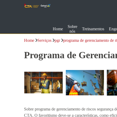
Sobre
Home
Treinamentos
Enge
nós
Home
Serviços
pgr
programa de gerenciamento de ri
Programa de Gerenciam
Sobre programa de gerenciamento de riscos segurança d
CTA. O favoritismo deve-se a características, como efic