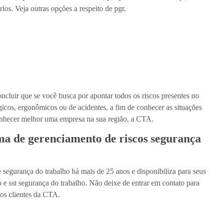
os. Veja outras opções a respeito de pgr.
cluir que se você busca por apontar todos os riscos presentes no
ógicos, ergonômicos ou de acidentes, a fim de conhecer as situações
conhecer melhor uma empresa na sua região, a CTA.
a de gerenciamento de riscos segurança
segurança do trabalho há mais de 25 anos e disponibiliza para seus
ho e sst segurança do trabalho. Não deixe de entrar em contato para
 os clientes da CTA.