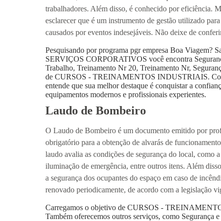
trabalhadores. Além disso, é conhecido por eficiência. M
esclarecer que é um instrumento de gestão utilizado par
causados por eventos indesejáveis. Não deixe de conferi
Pesquisando por programa pgr empresa Boa Viagem
SERVIÇOS CORPORATIVOS você encontra Segurança do
Trabalho, Treinamento Nr 20, Treinamento Nr, Segurança
de CURSOS - TREINAMENTOS INDUSTRIAIS. Com o objet
entende que sua melhor destaque é conquistar a confianç
equipamentos modernos e profissionais experientes.
Laudo de Bombeiro
O Laudo de Bombeiro é um documento emitido por profis
obrigatório para a obtenção de alvarás de funcionamento
laudo avalia as condições de segurança do local, como a 
iluminação de emergência, entre outros itens. Além diss
a segurança dos ocupantes do espaço em caso de incêndi
renovado periodicamente, de acordo com a legislação vi
Carregamos o objetivo de CURSOS - TREINAMENTOS
Também oferecemos outros serviços, como Segurança e 