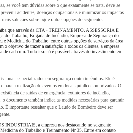
as, se você tem dúvidas sobre o que exatamente se trata, deve-se
a prevenir acidentes, doenças ocupacionais e minimizar os impactos
r mais soluções sobre pgr e outras opções do segmento.
? Saiba que através da CTA - TREINAMENTO, ASSESSORIA E
 Trabalho, Brigada de Incêndio, Empresa de Segurança do
 e Medicina do Trabalho, entre outras opções de serviços da área
ivo de trazer a satisfação a todos os clientes, a empresa
a de cada um. Tudo isso só é possível através do investimento em
sionais especializados em segurança contra incêndios. Ele é
 e para a realização de eventos em locais públicos ou privados. O
existência de saídas de emergência, extintores de incêndio,
o, o documento também indica as medidas necessárias para garantir
o. É importante ressaltar que o Laudo de Bombeiro deve ser
gente.
 INDUSTRIAIS, a empresa nos destacando no segmento.
Medicina do Trabalho e Treinamento Nr 35. Entre em contato