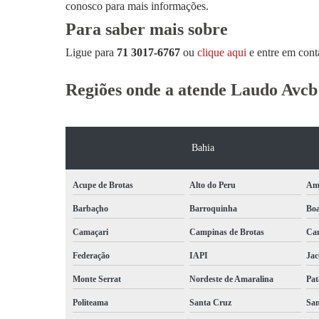
conosco para mais informações.
Para saber mais sobre
Ligue para
71 3017-6767
ou
clique aqui
e entre em cont
Regiões onde a atende Laudo Avcb
Bahia
Acupe de Brotas
Alto do Peru
Am
Barbaçho
Barroquinha
Bo
Camaçari
Campinas de Brotas
Can
Federação
IAPI
Jac
Monte Serrat
Nordeste de Amaralina
Pat
Politeama
Santa Cruz
San