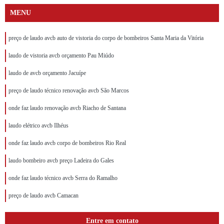
MENU
preço de laudo avcb auto de vistoria do corpo de bombeiros Santa Maria da Vitória
laudo de vistoria avcb orçamento Pau Miúdo
laudo de avcb orçamento Jacuípe
preço de laudo técnico renovação avcb São Marcos
onde faz laudo renovação avcb Riacho de Santana
laudo elétrico avcb Ilhéus
onde faz laudo avcb corpo de bombeiros Rio Real
laudo bombeiro avcb preço Ladeira do Gales
onde faz laudo técnico avcb Serra do Ramalho
preço de laudo avcb Camacan
Entre em contato