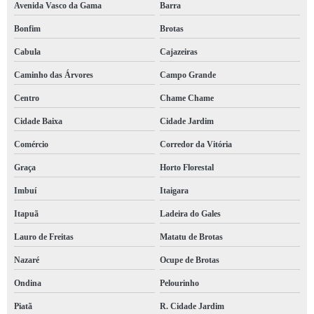
Avenida Vasco da Gama
Barra
Bonfim
Brotas
Cabula
Cajazeiras
Caminho das Árvores
Campo Grande
Centro
Chame Chame
Cidade Baixa
Cidade Jardim
Comércio
Corredor da Vitória
Graça
Horto Florestal
Imbuí
Itaigara
Itapuã
Ladeira do Gales
Lauro de Freitas
Matatu de Brotas
Nazaré
Ocupe de Brotas
Ondina
Pelourinho
Piatã
R. Cidade Jardim