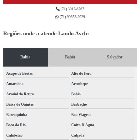
(71) 3017-6767
(71) 99653-2929
Regiões onde a atende Laudo Avcb:
Bahia
Bahia
Salvador
Acupe de Brotas
Alto do Peru
Amaralina
Arembepe
Arraial do Retiro
Bahia
Baixa de Quintas
Barbaçho
Barroquinha
Boa Viagem
Boca do Rio
Caixa D'Água
Calabetão
Calçada