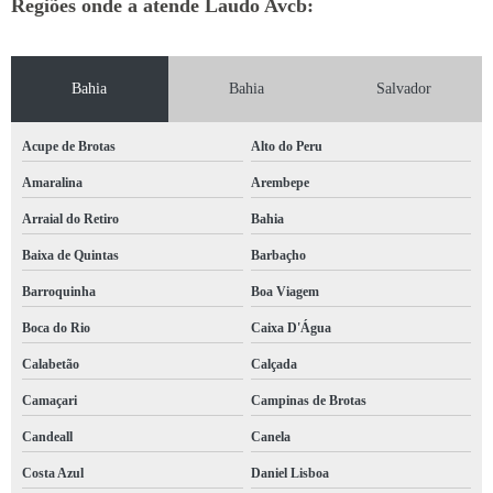
Regiões onde a atende Laudo Avcb:
Bahia
Bahia
Salvador
Acupe de Brotas
Alto do Peru
Amaralina
Arembepe
Arraial do Retiro
Bahia
Baixa de Quintas
Barbaçho
Barroquinha
Boa Viagem
Boca do Rio
Caixa D'Água
Calabetão
Calçada
Camaçari
Campinas de Brotas
Candeall
Canela
Costa Azul
Daniel Lisboa