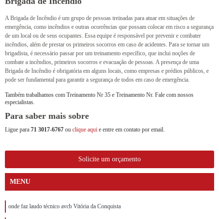
Brigada de Incêndio
A Brigada de Incêndio é um grupo de pessoas treinadas para atuar em situações de
emergência, como incêndios e outras ocorrências que possam colocar em risco a segurança
de um local ou de seus ocupantes. Essa equipe é responsável por prevenir e combater
incêndios, além de prestar os primeiros socorros em caso de acidentes. Para se tornar um
brigadista, é necessário passar por um treinamento específico, que inclui noções de
combate a incêndios, primeiros socorros e evacuação de pessoas. A presença de uma
Brigada de Incêndio é obrigatória em alguns locais, como empresas e prédios públicos, e
pode ser fundamental para garantir a segurança de todos em caso de emergência.
Também trabalhamos com Treinamento Nr 35 e Treinamento Nr. Fale com nossos
especialistas.
Para saber mais sobre
Ligue para
71 3017-6767
ou
clique aqui
e entre em contato por email.
Solicite um orçamento
MENU
onde faz laudo técnico avcb Vitória da Conquista