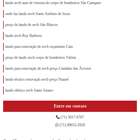
laudo avcb auto de vistoria do corpo de bombeiros São Caetqano
onde faz laudo avcb Santo Antônio de Jesus
preço de laudo de avcb São Marcos
laudo avcb Ruy Barbosa
laudo para renovação de avcb orçamento Catu
preço de laudo avcb corpo de bombeiros Vitória
laudo para renovação de avcb preço Caminho das Árvores
laudo técnico renovação avcb preço Nazaré
laudo elétrico avcb Santo Amaro
Entre em contato
(71) 3017-6767
(71) 99653-2929