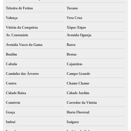
Teixeira de Freitas
Tucano
Valença
Vera Cruz
Vitória da Conquista
Xique-Xique
Av. Centenário
Avenida Ogunja
Avenida Vasco da Gama
Barra
Bonfim
Brotas
Cabula
Cajazeiras
Caminho das Árvores
Campo Grande
Centro
Chame Chame
Cidade Baixa
Cidade Jardim
Comércio
Corredor da Vitória
Graça
Horto Florestal
Imbuí
Itaigara