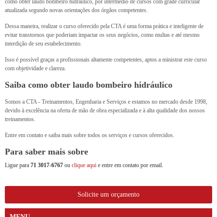
como obter laudo bombeiro hidráulico, por intermédio de cursos com grade curricular
atualizada segundo novas orientações dos órgãos competentes.
Dessa maneira, realizar o curso oferecido pela CTA é uma forma prática e inteligente de
evitar transtornos que poderiam impactar os seus negócios, como multas e até mesmo
interdição de seu estabelecimento.
Isso é possível graças a profissionais altamente competentes, aptos a ministrar este curso
com objetividade e clareza.
Saiba como obter laudo bombeiro hidráulico
Somos a CTA - Treinamentos, Engenharia e Serviços e estamos no mercado desde 1998,
devido à excelência na oferta de mão de obra especializada e à alta qualidade dos nossos
treinamentos.
Entre em contato e saiba mais sobre todos os serviços e cursos oferecidos.
Para saber mais sobre
Ligue para
71 3017-6767
ou
clique aqui
e entre em contato por email.
Solicite um orçamento
MENU