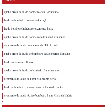
qual o preço de laudo bombeiro clcb Carinhanha
laudo de bombeiro orçamento Curaçá
laudo bombeiro hidráulico orçamento Bahia
qual o preço de laudo bombeiro hidráulico Carinhanha
orçamento de laudo bombeiro clcb Pilão Arcado
qual o preço de laudo de bombeiro para comércio Santaluz
laudo do bombeiro Ilhéus
qual o preço de laudo do bombeiro Santo Amaro
orçamento de laudo de bombeiro Monte Serrat
laudo de bombeiro para mei valores Lauro de Freitas
orçamento de laudo técnico bombeiro Santa Maria da Vitória
qual o preço de laudo de bombeiro Jeremoabo