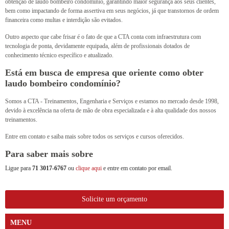
obtenção de laudo bombeiro condomínio, garantindo maior segurança aos seus clientes,
bem como impactando de forma assertiva em seus negócios, já que transtornos de ordem
financeira como multas e interdição são evitados.
Outro aspecto que cabe frisar é o fato de que a CTA conta com infraestrutura com
tecnologia de ponta, devidamente equipada, além de profissionais dotados de
conhecimento técnico específico e atualizado.
Está em busca de empresa que oriente como obter
laudo bombeiro condomínio?
Somos a CTA - Treinamentos, Engenharia e Serviços e estamos no mercado desde 1998,
devido à excelência na oferta de mão de obra especializada e à alta qualidade dos nossos
treinamentos.
Entre em contato e saiba mais sobre todos os serviços e cursos oferecidos.
Para saber mais sobre
Ligue para
71 3017-6767
ou
clique aqui
e entre em contato por email.
Solicite um orçamento
MENU