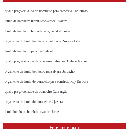
qual o preço de laudo do bombeiro para comércio Cansanção
laudo de bombeiro hidráulico valores Juazeiro
laudo de bombeiro hidráulico orçamento Canela
orçamento de laudo bombeiro condomínio Simões Filho
laudo de bombeiro para mei Salvador
qual o preço de laudo de bombeiro hidráulico Cidade Jardim
orçamento de laudo bombeiro para alvará Barbaçho
orçamento de laudo do bombeiro para comércio Ruy Barbosa
qual o preço de laudo de bombeiro Cansanção
orçamento de laudo do bombeiro Cajazeiras
laudo bombeiro hidráulico valores Irecê
orçamento de laudo de bombeiro hidráulico São Cristóvão
Entre em contato