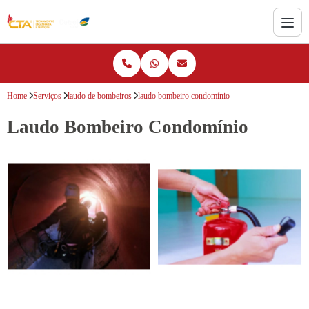
Home
Serviços
laudo de bombeiros
laudo bombeiro condomínio
Laudo Bombeiro Condomínio