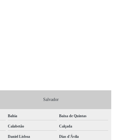
Salvador
Bahia
Baixa de Quintas
Calabetão
Calçada
Daniel Lisboa
Dias d'Ávila