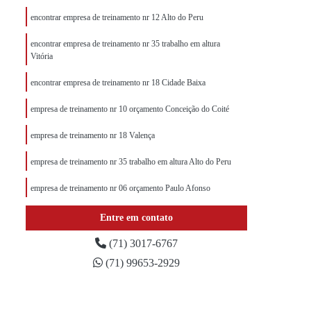
encontrar empresa de treinamento nr 12 Alto do Peru
encontrar empresa de treinamento nr 35 trabalho em altura
Vitória
encontrar empresa de treinamento nr 18 Cidade Baixa
empresa de treinamento nr 10 orçamento Conceição do Coité
empresa de treinamento nr 18 Valença
empresa de treinamento nr 35 trabalho em altura Alto do Peru
empresa de treinamento nr 06 orçamento Paulo Afonso
Entre em contato
(71) 3017-6767
(71) 99653-2929