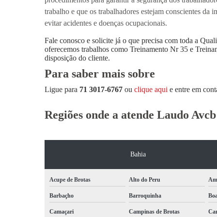
trabalho e que os trabalhadores estejam conscientes da 
evitar acidentes e doenças ocupacionais.
Fale conosco e solicite já o que precisa com toda a Qual
oferecemos trabalhos como Treinamento Nr 35 e Treinam
disposição do cliente.
Para saber mais sobre
Ligue para
71 3017-6767
ou
clique aqui
e entre em cont
Regiões onde a atende Laudo Avcb
Bahia
Acupe de Brotas
Alto do Peru
Am
Barbaçho
Barroquinha
Bo
Camaçari
Campinas de Brotas
Can