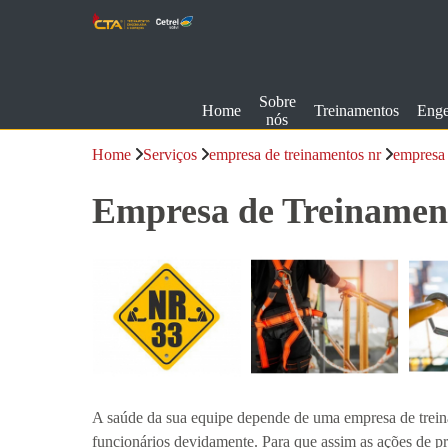
Sobre
Home
Treinamentos
Enge
nós
Home
Serviços
empresa de treinamentos nr
empresa 
Empresa de Treinament
A saúde da sua equipe depende de uma empresa de trein
funcionários devidamente. Para que assim as ações de p