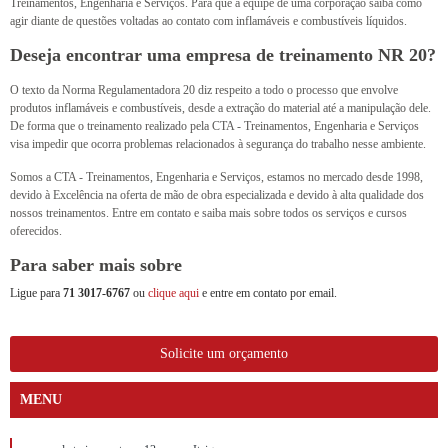
Treinamentos, Engenharia e Serviços. Para que a equipe de uma corporação saiba como
agir diante de questões voltadas ao contato com inflamáveis e combustíveis líquidos.
Deseja encontrar uma empresa de treinamento NR 20?
O texto da Norma Regulamentadora 20 diz respeito a todo o processo que envolve
produtos inflamáveis e combustíveis, desde a extração do material até a manipulação dele.
De forma que o treinamento realizado pela CTA - Treinamentos, Engenharia e Serviços
visa impedir que ocorra problemas relacionados à segurança do trabalho nesse ambiente.
Somos a CTA - Treinamentos, Engenharia e Serviços, estamos no mercado desde 1998,
devido à Excelência na oferta de mão de obra especializada e devido à alta qualidade dos
nossos treinamentos. Entre em contato e saiba mais sobre todos os serviços e cursos
oferecidos.
Para saber mais sobre
Ligue para
71 3017-6767
ou
clique aqui
e entre em contato por email.
Solicite um orçamento
MENU