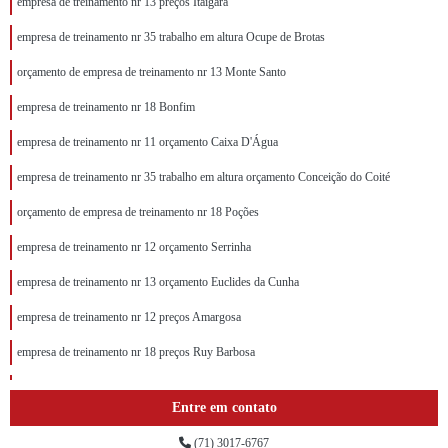
empresa de treinamento nr 13 preços Itaigara
empresa de treinamento nr 35 trabalho em altura Ocupe de Brotas
orçamento de empresa de treinamento nr 13 Monte Santo
empresa de treinamento nr 18 Bonfim
empresa de treinamento nr 11 orçamento Caixa D'Água
empresa de treinamento nr 35 trabalho em altura orçamento Conceição do Coité
orçamento de empresa de treinamento nr 18 Poções
empresa de treinamento nr 12 orçamento Serrinha
empresa de treinamento nr 13 orçamento Euclides da Cunha
empresa de treinamento nr 12 preços Amargosa
empresa de treinamento nr 18 preços Ruy Barbosa
empresa de treinamento nr 18 orçamento Cidade Baixa
Entre em contato
empresa de treinamento nr 35 trabalho em altura preços Gandu
(71) 3017-6767