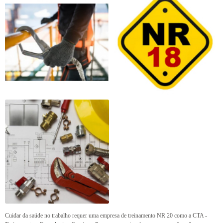
Cuidar da saúde no trabalho requer uma empresa de treinamento NR 20 como a CTA -