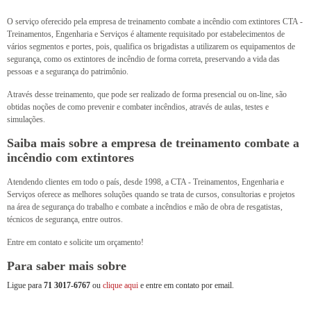
O serviço oferecido pela empresa de treinamento combate a incêndio com extintores CTA -
Treinamentos, Engenharia e Serviços é altamente requisitado por estabelecimentos de
vários segmentos e portes, pois, qualifica os brigadistas a utilizarem os equipamentos de
segurança, como os extintores de incêndio de forma correta, preservando a vida das
pessoas e a segurança do patrimônio.
Através desse treinamento, que pode ser realizado de forma presencial ou on-line, são
obtidas noções de como prevenir e combater incêndios, através de aulas, testes e
simulações.
Saiba mais sobre a empresa de treinamento combate a
incêndio com extintores
Atendendo clientes em todo o país, desde 1998, a CTA - Treinamentos, Engenharia e
Serviços oferece as melhores soluções quando se trata de cursos, consultorias e projetos
na área de segurança do trabalho e combate a incêndios e mão de obra de resgatistas,
técnicos de segurança, entre outros.
Entre em contato e solicite um orçamento!
Para saber mais sobre
Ligue para
71 3017-6767
ou
clique aqui
e entre em contato por email.