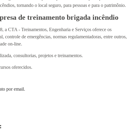
êndios, tornando o local seguro, para pessoas e para o patrimônio.
presa de treinamento brigada incêndio
, a CTA - Treinamentos, Engenharia e Serviços oferece os
al, controle de emergências, normas regulamentadoras, entre outros,
ade on-line.
zada, consultorias, projetos e treinamentos.
cursos oferecidos.
ato por email.
: