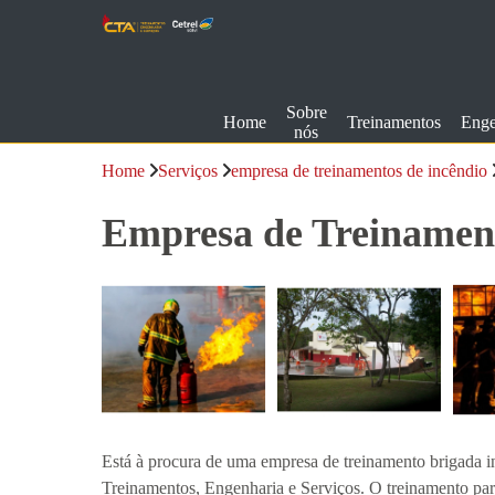
Sobre
Home
Treinamentos
Enge
nós
Home
Serviços
empresa de treinamentos de incêndio
Empresa de Treinamen
Está à procura de uma empresa de treinamento brigada i
Treinamentos, Engenharia e Serviços. O treinamento para 