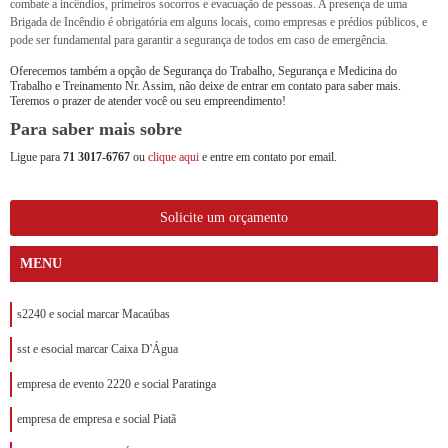
combate a incêndios, primeiros socorros e evacuação de pessoas. A presença de uma
Brigada de Incêndio é obrigatória em alguns locais, como empresas e prédios públicos, e
pode ser fundamental para garantir a segurança de todos em caso de emergência.
Oferecemos também a opção de Segurança do Trabalho, Segurança e Medicina do
Trabalho e Treinamento Nr. Assim, não deixe de entrar em contato para saber mais.
Teremos o prazer de atender você ou seu empreendimento!
Para saber mais sobre
Ligue para
71 3017-6767
ou
clique aqui
e entre em contato por email.
Solicite um orçamento
MENU
s2240 e social marcar Macaúbas
sst e esocial marcar Caixa D'Água
empresa de evento 2220 e social Paratinga
empresa de empresa e social Piatã