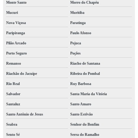
Monte Santo
Morro do Chapéu
Mucuri
Muritiba
Nova Viçosa
Paratinga
Paripiranga
Paulo Afonso
Pilão Arcado
Pojuca
Porto Seguro
Poções
Remanso
Riacho de Santana
Riachão do Jacuípe
Ribeira do Pombal
Rio Real
Ruy Barbosa
Salvador
Santa Maria da Vitória
Santaluz
Santo Amaro
Santo Antônio de Jesus
Santo Estêvão
Seabra
Senhor do Bonfim
Sento Sé
Serra do Ramalho