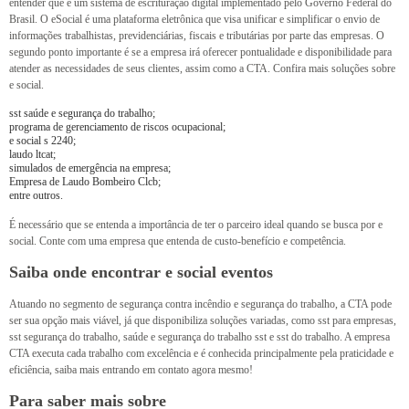
entender que é um sistema de escrituração digital implementado pelo Governo Federal do
Brasil. O eSocial é uma plataforma eletrônica que visa unificar e simplificar o envio de
informações trabalhistas, previdenciárias, fiscais e tributárias por parte das empresas. O
segundo ponto importante é se a empresa irá oferecer pontualidade e disponibilidade para
atender as necessidades de seus clientes, assim como a CTA. Confira mais soluções sobre
e social.
sst saúde e segurança do trabalho;
programa de gerenciamento de riscos ocupacional;
e social s 2240;
laudo ltcat;
simulados de emergência na empresa;
Empresa de Laudo Bombeiro Clcb;
entre outros.
É necessário que se entenda a importância de ter o parceiro ideal quando se busca por e
social. Conte com uma empresa que entenda de custo-benefício e competência.
Saiba onde encontrar e social eventos
Atuando no segmento de segurança contra incêndio e segurança do trabalho, a CTA pode
ser sua opção mais viável, já que disponibiliza soluções variadas, como sst para empresas,
sst segurança do trabalho, saúde e segurança do trabalho sst e sst do trabalho. A empresa
CTA executa cada trabalho com excelência e é conhecida principalmente pela praticidade e
eficiência, saiba mais entrando em contato agora mesmo!
Para saber mais sobre