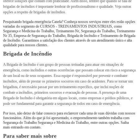
oferece soluções que contam com praticidade. Além disso, lembre que quando se fala de
brigadas de incêndios é importante lembrar de profissionalismo e qualidade. Veja outras
opções a respeito de brigadas de incêndios.
Pesquisando brigada emergência Canela? Conheça nossos serviços entre eles estão opções
variadas do segmento de CURSOS - TREINAMENTOS INDUSTRIAIS, como
Segurança e Medicina do Trabalho, Treinamento Nr, Segurança do Trabalho, Treinamento
Nr 35, Empresa de Segurança do Trabalho, Brigada de Incêndio e Treinamento de Brigada
de Incêndio. Garantimos a satisfação dos clientes através de um atendimento único e alta
qualidade para nossos clientes.
Brigada de Incêndio
A Brigada de Incêndio é um grupo de pessoas treinadas para atuar em situações de
emergência, como incêndios e outras ocorrências que possam colocar em risco a segurança
de um local ou de seus ocupantes. Essa equipe é responsável por prevenir e combater
incêndios, além de prestar os primeiros socorros em caso de acidentes. Para se tornar um
brigadista, é necessário passar por um treinamento específico, que inclui noções de
combate a incêndios, primeiros socorros e evacuação de pessoas. A presença de uma
Brigada de Incêndio é obrigatória em alguns locais, como empresas e prédios públicos, e
pode ser fundamental para garantir a segurança de todos em caso de emergência.
Por isso, não deixe de falar conosco para esclarecer cada uma de suas dúvidas com nossos
funcionários. Além do que já foi apresentado, o empreendimento também trabalha com
Segurança do Trabalho Segurança e Medicina do Trabalho, entre outras opções. Saiba
mais entrando em contato.
Para saber mais sobre