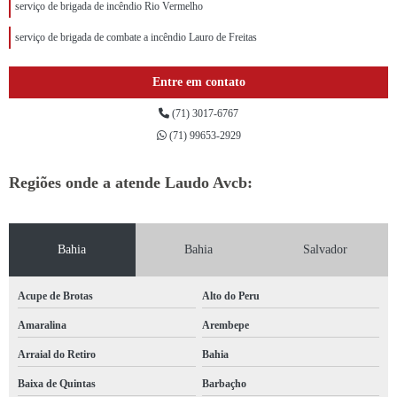
serviço de brigada de incêndio Rio Vermelho
serviço de brigada de combate a incêndio Lauro de Freitas
Entre em contato
(71) 3017-6767
(71) 99653-2929
Regiões onde a atende Laudo Avcb:
Bahia
Bahia
Salvador
Acupe de Brotas
Alto do Peru
Amaralina
Arembepe
Arraial do Retiro
Bahia
Baixa de Quintas
Barbaçho