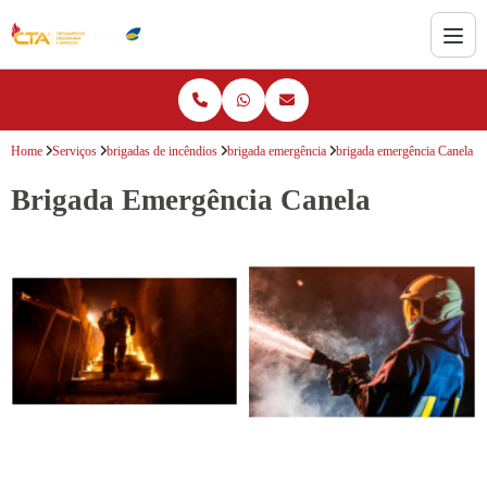
Home
Serviços
brigadas de incêndios
brigada emergência
brigada emergência Canela
Brigada Emergência Canela