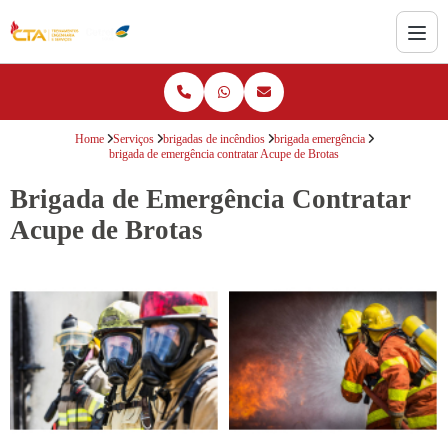
Home
Serviços
brigadas de incêndios
brigada emergência
brigada de emergência contratar Acupe de Brotas
Brigada de Emergência Contratar
Acupe de Brotas