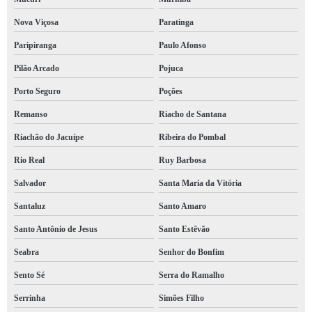
Nova Viçosa
Paratinga
Paripiranga
Paulo Afonso
Pilão Arcado
Pojuca
Porto Seguro
Poções
Remanso
Riacho de Santana
Riachão do Jacuípe
Ribeira do Pombal
Rio Real
Ruy Barbosa
Salvador
Santa Maria da Vitória
Santaluz
Santo Amaro
Santo Antônio de Jesus
Santo Estêvão
Seabra
Senhor do Bonfim
Sento Sé
Serra do Ramalho
Serrinha
Simões Filho