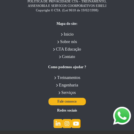
POLÍTICA DE PRIVACIDADE CTA – TREINAMENTO,
ASSESSORIA E SERVICOS COORPORATIVOS EIRELI​
Copyright © CTA. (Lei 9610 de 19/02/1998)
Mapa do site:
Inicio
Sobre nós
CTA Educação
Contato
Como podemos ajudar ?
Treinamentos
Engenharia
Serviços
Fale conosco
Redes sociais