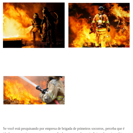
Se você está pesquisando por empresa de brigada de primeiros socorros, perceba que é