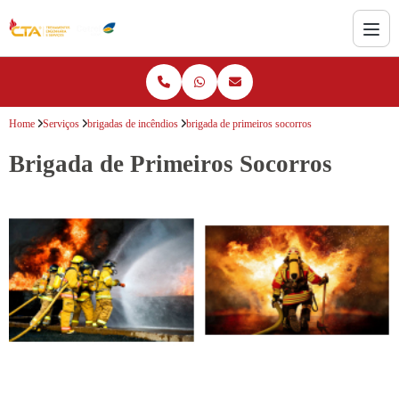
Home
Serviços
brigadas de incêndios
brigada de primeiros socorros
Brigada de Primeiros Socorros