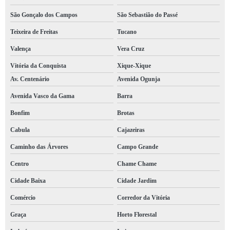
São Gonçalo dos Campos
São Sebastião do Passé
Teixeira de Freitas
Tucano
Valença
Vera Cruz
Vitória da Conquista
Xique-Xique
Av. Centenário
Avenida Ogunja
Avenida Vasco da Gama
Barra
Bonfim
Brotas
Cabula
Cajazeiras
Caminho das Árvores
Campo Grande
Centro
Chame Chame
Cidade Baixa
Cidade Jardim
Comércio
Corredor da Vitória
Graça
Horto Florestal