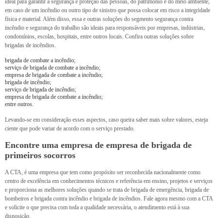
ideal para garantir a segurança e proteção das pessoas, do patrimônio e do meio ambiente,
em caso de um incêndio ou outro tipo de sinistro que possa colocar em risco a integridade
física e material. Além disso, essa e outras soluções do segmento segurança contra
incêndio e segurança do trabalho são ideais para responsáveis por empresas, indústrias,
condomínios, escolas, hospitais, entre outros locais. Confira outras soluções sobre
brigadas de incêndios.
brigada de combate a incêndio;
serviço de brigada de combate a incêndio;
empresa de brigada de combate a incêndio;
brigada de incêndio;
serviço de brigada de incêndio;
empresa de brigada de combate a incêndio;
entre outros.
Levando-se em consideração esses aspectos, caso queira saber mais sobre valores, esteja
ciente que pode variar de acordo com o serviço prestado.
Encontre uma empresa de empresa de brigada de
primeiros socorros
A CTA, é uma empresa que tem como propósito ser reconhecida nacionalmente como
centro de excelência em conhecimentos técnicos e referência em ensino, projetos e serviços
e proporciona as melhores soluções quando se trata de brigada de emergência, brigada de
bombeiros e brigada contra incêndio e brigada de incêndios. Fale agora mesmo com a CTA
e solicite o que precisa com toda a qualidade necessária, o atendimento está à sua
disposição.