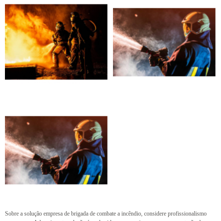
Sobre a solução empresa de brigada de combate a incêndio, considere profissionalismo