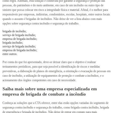
como regra. Ademais, esta solução é conhecida por garantir a segurança e proteção das
pessoas, do patrimônio e do meio ambiente, em caso de um incêndio ou outro tipo de
sinistro que possa colocar em risco a integridade física e material. Afinal, é o melhor para
responsáveis por empresas, indústrias, condomínios, escolas, hospitais, entre outros locais
quando o assunto é brigadas de incêndios. Não deixe de ver a lista abaixo com mais
opções sobre segurança contra incêndio e segurança do trabalho.
brigada de incêndio;
serviço de brigada incêndio;
empresa de brigada incêndio;
brigada incêndio;
serviço de brigada incêndio;
empresa de brigada incêndio;
entre outros.
Por conta do que foi apresentado, deve-se deixar claro que o objetivo é realizar
treinamentos periódicos, para que seja possível a identificação de riscos e medidas
preventivas, a elaboração de planos de emergência, a orientação e evacuação de pessoas em
caso de incêndio, a utilização de equipamentos de proteção e combate a incêndios, e o
acionamento dos órgãos competentes em caso de necessidade.
Saiba mais sobre uma empresa especializada em
empresa de brigada de combate a incêndio
Conheça as soluções que a CTA oferece, entre elas estão opções variadas do segmento de
segurança contra incêndio e segurança do trabalho, como brigada contra incêndio, brigada
de emergência e brigada de incêndios. Não deixe de entrar em contato para mais